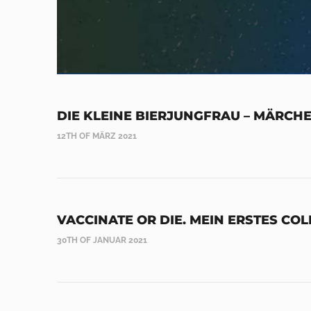
DIE KLEINE BIERJUNGFRAU – MÄRCH
12TH OF MÄRZ 2021
VACCINATE OR DIE. MEIN ERSTES CO
30TH OF JANUAR 2021