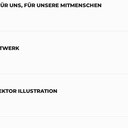
T FÜR UNS, FÜR UNSERE MITMENSCHEN
FTWERK
VEKTOR ILLUSTRATION