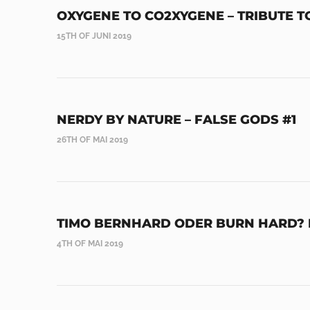
OXYGENE TO CO2XYGENE – TRIBUTE T
15TH OF JUNI 2019
NERDY BY NATURE – FALSE GODS #1
26TH OF MAI 2019
TIMO BERNHARD ODER BURN HARD? P
4TH OF MAI 2019