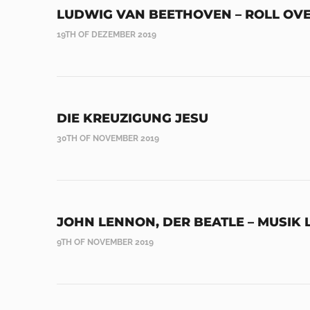
LUDWIG VAN BEETHOVEN – ROLL OVE
19TH OF DEZEMBER 2019
DIE KREUZIGUNG JESU
30TH OF NOVEMBER 2019
JOHN LENNON, DER BEATLE – MUSIK 
9TH OF NOVEMBER 2019