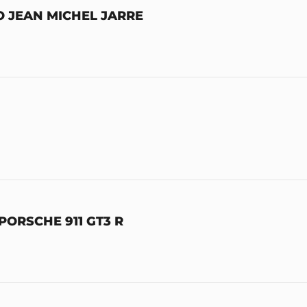
O JEAN MICHEL JARRE
ORSCHE 911 GT3 R