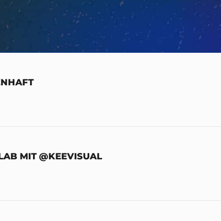
ENHAFT
LLAB MIT @KEEVISUAL