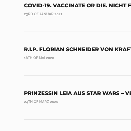
COVID-19. VACCINATE OR DIE. NICH
23RD OF JANUAR 2021
R.I.P. FLORIAN SCHNEIDER VON KRA
18TH OF MAI 2020
PRINZESSIN LEIA AUS STAR WARS – 
24TH OF MÄRZ 2020