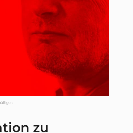
äftigen.
ation zu