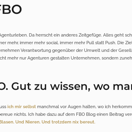
FBO
Agenturleben. Da herrscht ein anderes Zeitgefüge. Alles geht schne
r mehr, immer mehr social, immer mehr Pull statt Push. Die Ziel
Unternehmen Verantwortung gegenüber der Umwelt und der Gesell
Nicht mehr nur Agenturen gestalten Unternehmen, sondern zun
O. Gut zu wissen, wo 
muss
ich mir selbst
manchmal vor Augen halten, wo ich herkomme
reue nichts. Ich habe dazu auf dem FBO Blog einen Beitrag veröf
Blasen. Und Nieren. Und trotzdem nix bereut.