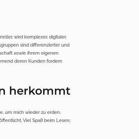
ller, wird komplexer, digitaler.
gruppen sind differenzierter und
schaft sowie ihrem eigenen
ehmend deren Kunden fordern
man herkommt
, um mich wieder zu erden.
fentlicht. Viel Spaß beim Lesen: