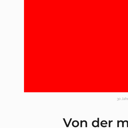
30 Jah
Von der me