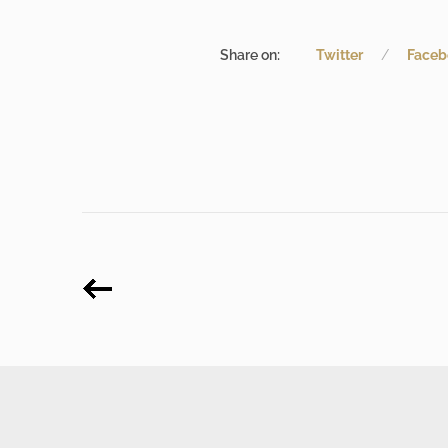
Share on:
Twitter
Faceb